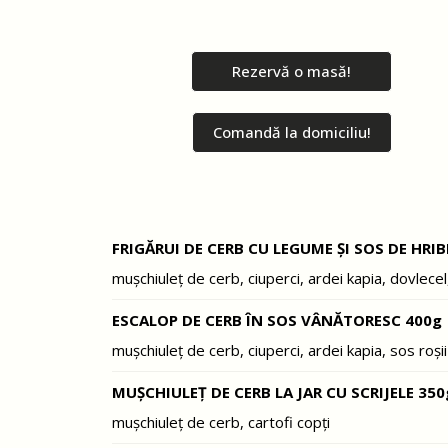
Rezervă o masă!
Comandă la domiciliu!
FRIGĂRUI DE CERB CU LEGUME ȘI SOS DE HRIB
mușchiuleț de cerb, ciuperci, ardei kapia, dovlecel
ESCALOP DE CERB ÎN SOS VÂNĂTORESC 400g
mușchiuleț de cerb, ciuperci, ardei kapia, sos roșii
MUȘCHIULEȚ DE CERB LA JAR CU SCRIJELE 350
mușchiuleț de cerb, cartofi copți