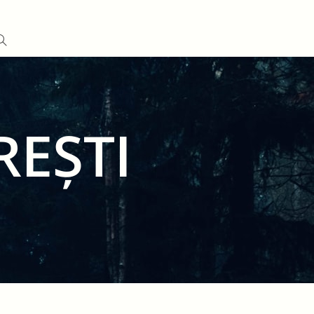
REȘTI