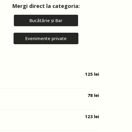
Mergi direct la categoria:
Bucătărie și Bar
Evenimente private
125 lei
78 lei
123 lei